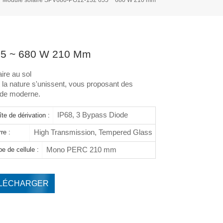
55 ~ 680 W 210 Mm
ire au sol
 la nature s'unissent, vous proposant des
onde moderne.
IP68, 3 Bypass Diode
te de dérivation :
High Transmission, Tempered Glass
re :
Mono PERC 210 mm
e de cellule :
LÉCHARGER