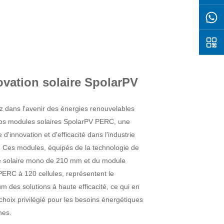
ovation solaire SpolarPV
z dans l'avenir des énergies renouvelables
os modules solaires SpolarPV PERC, une
d'innovation et d'efficacité dans l'industrie
e. Ces modules, équipés de la technologie de
 solaire mono de 210 mm et du module
ERC à 120 cellules, représentent le
 des solutions à haute efficacité, ce qui en
 choix privilégié pour les besoins énergétiques
nes.