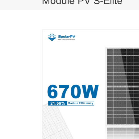
Module PV S-Elite