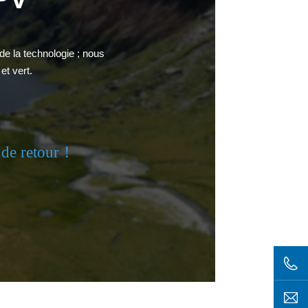
de la technologie ; nous
et vert.
s de retour！