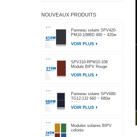
NOUVEAUX PRODUITS
Panneau solaire SPV420-
PM10-108BD 400 ~ 420w
entièrement noir
VOIR PLUS
SPV310-RPM10-108
Module BIPV Rouge
VOIR PLUS
Panneau solaire SPV680-
TG12-132 660 ~ 680w
210mm
VOIR PLUS
Modules solaires BIPV
colorés