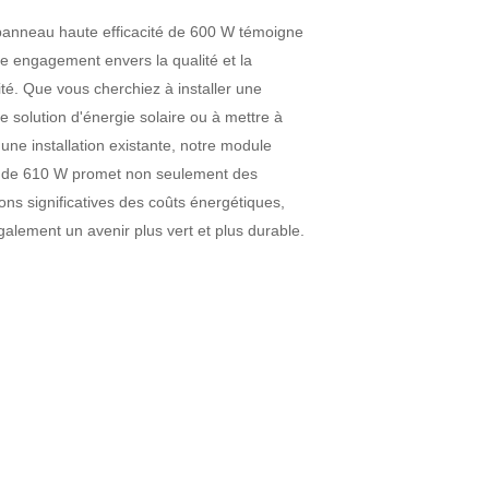
panneau haute efficacité de 600 W témoigne
e engagement envers la qualité et la
ité. Que vous cherchiez à installer une
e solution d'énergie solaire ou à mettre à
une installation existante, notre module
e de 610 W promet non seulement des
ons significatives des coûts énergétiques,
alement un avenir plus vert et plus durable.