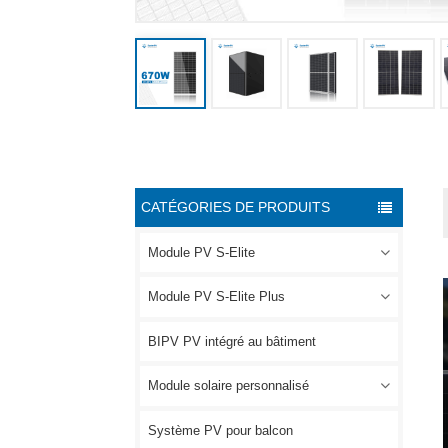
CATÉGORIES DE PRODUITS
Module PV S-Elite
Module PV S-Elite Plus
BIPV PV intégré au bâtiment
Module solaire personnalisé
Système PV pour balcon