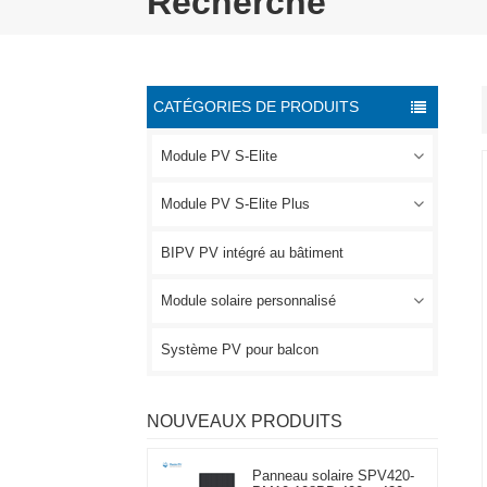
Recherche
CATÉGORIES DE PRODUITS
Module PV S-Elite
Module PV S-Elite Plus
BIPV PV intégré au bâtiment
Module solaire personnalisé
Système PV pour balcon
NOUVEAUX PRODUITS
Panneau solaire SPV420-