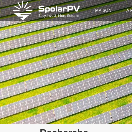
MAISON
À 