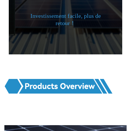
Investissement facile, plus de
retour！