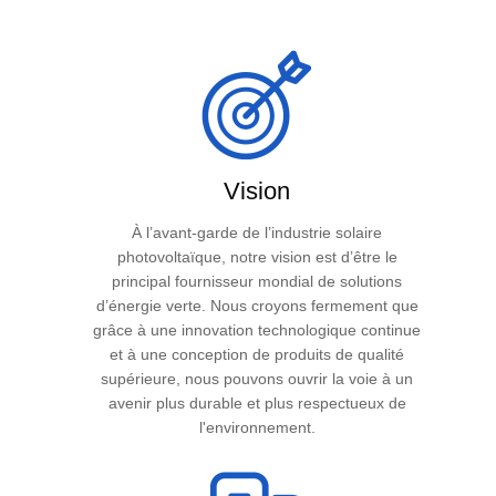
Vision
À l’avant-garde de l’industrie solaire
photovoltaïque, notre vision est d’être le
principal fournisseur mondial de solutions
d’énergie verte. Nous croyons fermement que
grâce à une innovation technologique continue
et à une conception de produits de qualité
supérieure, nous pouvons ouvrir la voie à un
avenir plus durable et plus respectueux de
l'environnement.