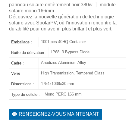
panneau solaire entièrement noir 380w 丨 module
solaire mono 166mm
Découvrez la nouvelle génération de technologie
solaire avec SpolarPV, où l'innovation rencontre la
durabilité pour un avenir plus brillant et plus vert.
1001 pcs 40HQ Container
Emballage :
IP68, 3 Bypass Diode
Boîte de dérivation :
Anodized Aluminium Alloy
Cadre :
High Transmission, Tempered Glass
Verre :
1754x1038x30 mm
Dimensions :
Mono PERC 166 mm
Type de cellule :
RENSEIGNEZ-VOUS MAINTENANT