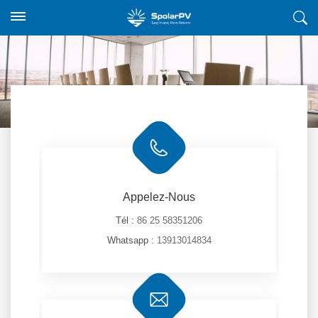
Appelez-Nous
Tél :
86 25 58351206
Whatsapp :
13913014834