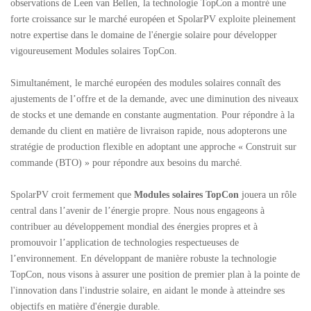
observations de Leen van Bellen, la technologie TopCon a montré une
forte croissance sur le marché européen et SpolarPV exploite pleinement
notre expertise dans le domaine de l'énergie solaire pour développer
vigoureusement Modules solaires TopCon.
Simultanément, le marché européen des modules solaires connaît des
ajustements de l’offre et de la demande, avec une diminution des niveaux
de stocks et une demande en constante augmentation. Pour répondre à la
demande du client en matière de livraison rapide, nous adopterons une
stratégie de production flexible en adoptant une approche « Construit sur
commande (BTO) » pour répondre aux besoins du marché.
SpolarPV croit fermement que
Modules solaires TopCon
jouera un rôle
central dans l’avenir de l’énergie propre. Nous nous engageons à
contribuer au développement mondial des énergies propres et à
promouvoir l’application de technologies respectueuses de
l’environnement. En développant de manière robuste la technologie
TopCon, nous visons à assurer une position de premier plan à la pointe de
l'innovation dans l'industrie solaire, en aidant le monde à atteindre ses
objectifs en matière d'énergie durable.