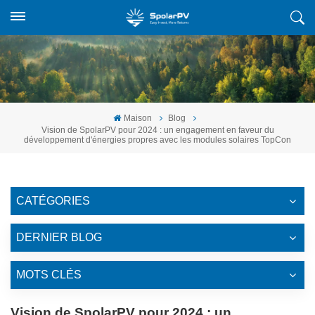
Maison
Blog
Vision de SpolarPV pour 2024 : un engagement en faveur du
développement d'énergies propres avec les modules solaires TopCon
CATÉGORIES
DERNIER BLOG
MOTS CLÉS
Vision de SpolarPV pour 2024 : un