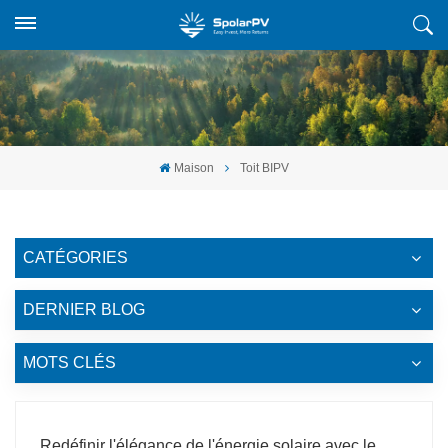
Maison
Toit BIPV
CATÉGORIES
DERNIER BLOG
MOTS CLÉS
Redéfinir l'élégance de l'énergie solaire avec le