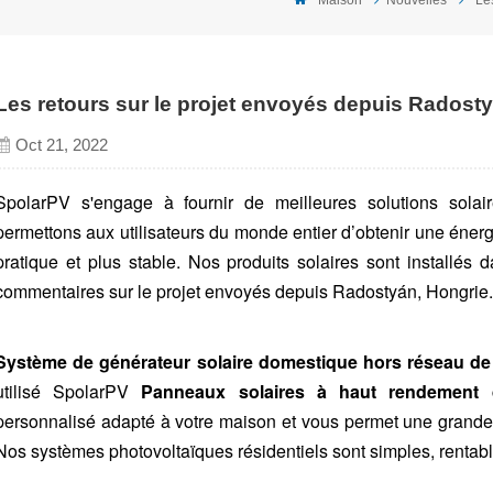
Les retours sur le projet envoyés depuis Radost
Oct 21, 2022
SpolarPV s'engage à fournir de meilleures solutions sola
permettons aux utilisateurs du monde entier d’obtenir une énerg
pratique et plus stable. Nos produits solaires sont installés 
commentaires sur le projet envoyés depuis Radostyán, Hongrie.
Système de générateur solaire domestique hors réseau de
utilisé SpolarPV
Panneaux solaires à haut rendement
personnalisé adapté à votre maison et vous permet une grand
Nos systèmes photovoltaïques résidentiels sont simples, rentables