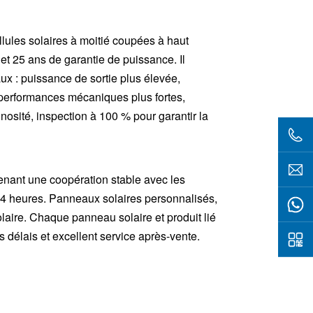
ellules solaires à moitié coupées à haut
et 25 ans de garantie de puissance. Il
x : puissance de sortie plus élevée,
, performances mécaniques plus fortes,
osité, inspection à 100 % pour garantir la
nant une coopération stable avec les
4 heures. Panneaux solaires personnalisés,
solaire. Chaque panneau solaire et produit lié
es délais et excellent service après-vente.