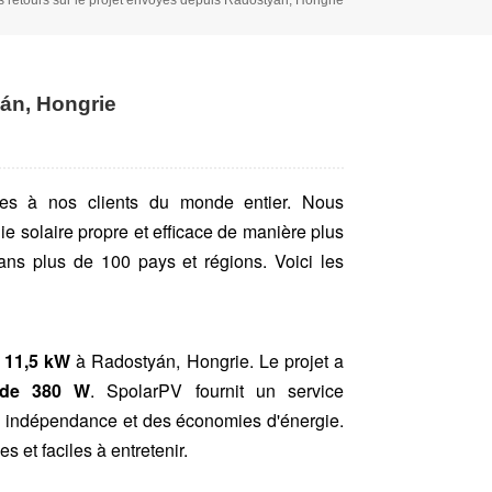
yán, Hongrie
ires à nos clients du monde entier. Nous
ie solaire propre et efficace de manière plus
dans plus de 100 pays et régions. Voici les
 11,5 kW
à Radostyán, Hongrie. Le projet a
 de 380 W
. SpolarPV fournit un service
e indépendance et des économies d'énergie.
 et faciles à entretenir.