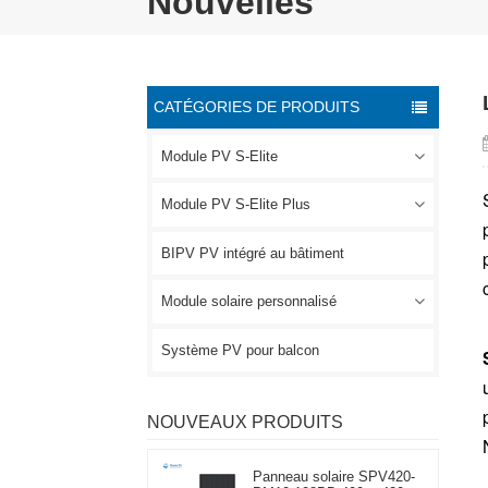
Nouvelles
CATÉGORIES DE PRODUITS
Module PV S-Elite
Module PV S-Elite Plus
BIPV PV intégré au bâtiment
Module solaire personnalisé
Système PV pour balcon
NOUVEAUX PRODUITS
Panneau solaire SPV420-