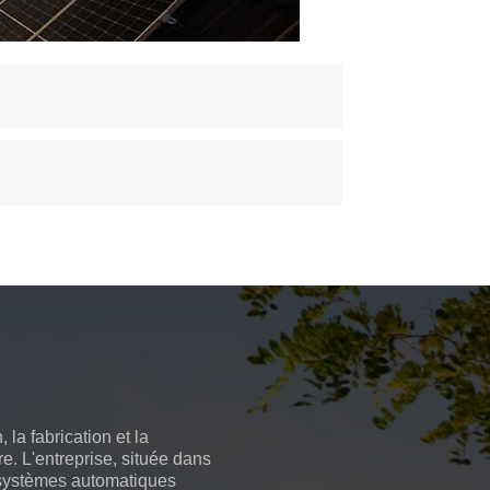
la fabrication et la
e. L'entreprise, située dans
e systèmes automatiques