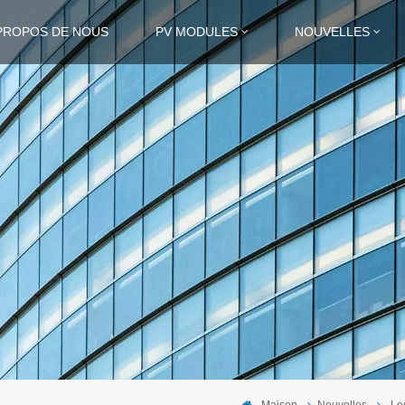
PROPOS DE NOUS
PV MODULES
NOUVELLES
Maison
Nouvelles
Le