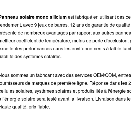
Panneau solaire mono silicium
est fabriqué en utilisant des c
rendement, avec 9 jeux de barres. 12 ans de garantie de qualité 
présente de nombreux avantages par rapport aux autres panneau
meilleur coefficient de température, moins de perte d'occlusion
excellentes performances dans les environnements à faible lumin
fiabilité des systèmes solaires.
Nous sommes un fabricant avec des services OEM/ODM, entrete
fournisseurs de marques de première ligne. Réponse dans les 2
cellules solaires, systèmes solaires et produits liés à l'énergie 
à l'énergie solaire sera testé avant la livraison. Livraison dans l
Haute qualité, prix fiable.