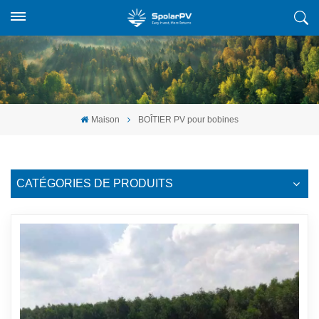
Maison
BOÎTIER PV pour bobines
CATÉGORIES DE PRODUITS