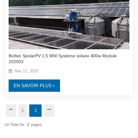
Boîtier SpolarPV 1,5 MW Système solaire 400w Module
202003
Mar 12, 2020
EN SAVOIR PLUS
1
2
Un Total De
2
Pages