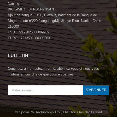
Nanjing
BIC SWIFT : BKNBCN2NNAN
Ajout de banque. : 19F, Plaza B, bâtiment de la Banque de
Ningbo, route n°229 Jiangdong(M), Jianye Distr. Nankin Chine
210000
USD : 72122025000009289
EURO : 72125025000003031
BULLETIN
Continuez à lire, restez informé, abonnez-vous et nous vous
invitons à nous dire ce que vous en pensez.
© SpolarPV Technology Co., Ltd. Tous les droits sont