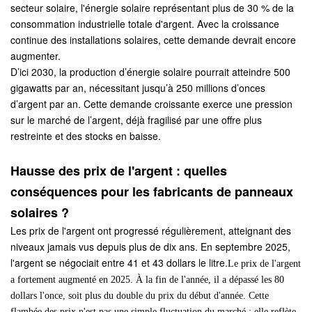
secteur solaire, l'énergie solaire représentant plus de 30 % de la
consommation industrielle totale d'argent. Avec la croissance
continue des installations solaires, cette demande devrait encore
augmenter.
D’ici 2030, la production d’énergie solaire pourrait atteindre 500
gigawatts par an, nécessitant jusqu’à 250 millions d’onces
d’argent par an. Cette demande croissante exerce une pression
sur le marché de l’argent, déjà fragilisé par une offre plus
restreinte et des stocks en baisse.
Hausse des prix de l'argent : quelles
conséquences pour les fabricants de panneaux
solaires ?
Les prix de l'argent ont progressé régulièrement, atteignant des
niveaux jamais vus depuis plus de dix ans. En septembre 2025,
l'argent se négociait entre 41 et 43 dollars le litre.
Le prix de l'argent
a fortement augmenté en 2025. À la fin de l'année, il a dépassé les 80
dollars l'once, soit plus du double du prix du début d'année. Cette
flambée des prix n'est pas une simple fluctuation du marché ; elle reflète