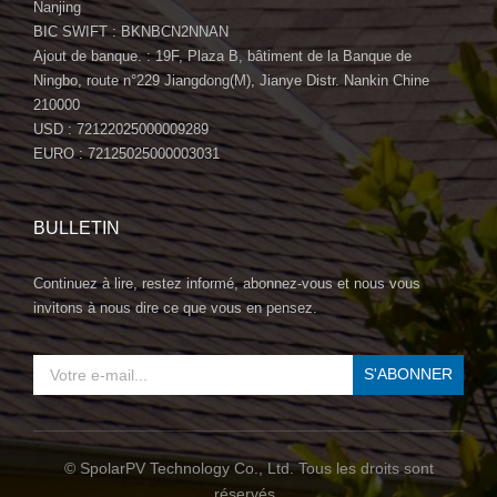
Nanjing
BIC SWIFT : BKNBCN2NNAN
Ajout de banque. : 19F, Plaza B, bâtiment de la Banque de
Ningbo, route n°229 Jiangdong(M), Jianye Distr. Nankin Chine
210000
USD : 72122025000009289
EURO : 72125025000003031
BULLETIN
Continuez à lire, restez informé, abonnez-vous et nous vous
invitons à nous dire ce que vous en pensez.
© SpolarPV Technology Co., Ltd. Tous les droits sont
réservés .