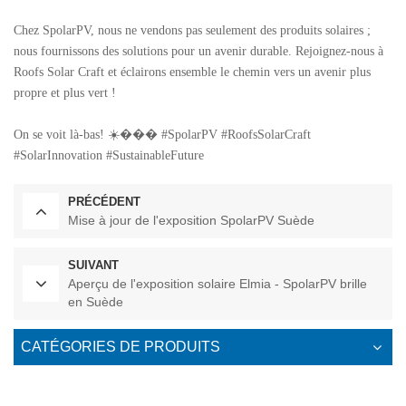
Chez SpolarPV, nous ne vendons pas seulement des produits solaires ;
nous fournissons des solutions pour un avenir durable. Rejoignez-nous à
Roofs Solar Craft et éclairons ensemble le chemin vers un avenir plus
propre et plus vert !
On se voit là-bas! ☀️��� #SpolarPV #RoofsSolarCraft
#SolarInnovation #SustainableFuture
PRÉCÉDENT
Mise à jour de l'exposition SpolarPV Suède
SUIVANT
Aperçu de l'exposition solaire Elmia - SpolarPV brille
en Suède
CATÉGORIES DE PRODUITS