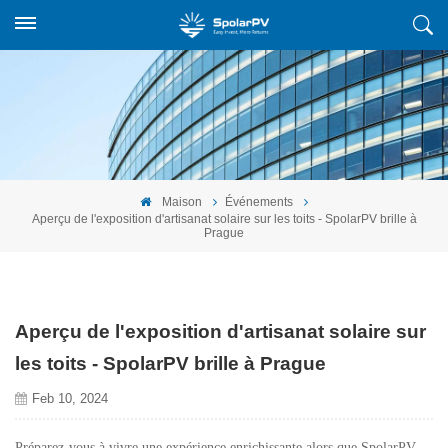
Maison
Événements
Aperçu de l'exposition d'artisanat solaire sur les toits - SpolarPV brille à
Prague
Aperçu de l'exposition d'artisanat solaire sur
les toits - SpolarPV brille à Prague
Feb 10, 2024
Préparez-vous à vivre une expérience enrichissante alors que SpolarPV