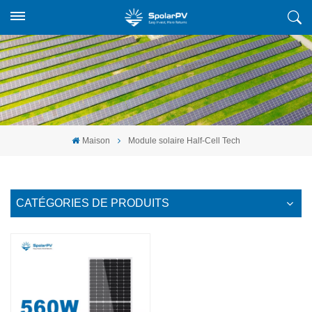
Maison
Module solaire Half-Cell Tech
CATÉGORIES DE PRODUITS