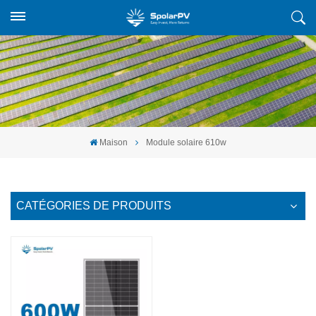
Maison
Module solaire 610w
CATÉGORIES DE PRODUITS