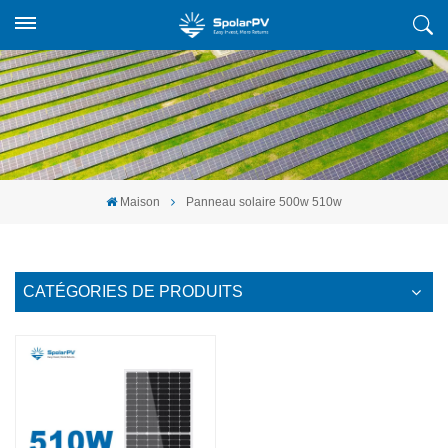
Maison
Panneau solaire 500w 510w
CATÉGORIES DE PRODUITS